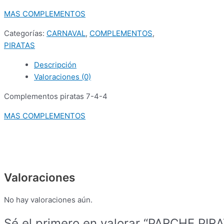
MAS COMPLEMENTOS
Categorías:
CARNAVAL
,
COMPLEMENTOS
,
PIRATAS
Descripción
Valoraciones (0)
Complementos piratas 7-4-4
MAS COMPLEMENTOS
Valoraciones
No hay valoraciones aún.
Sé el primero en valorar “PARCHE PI