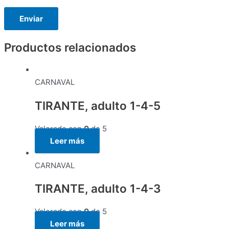
Productos relacionados
CARNAVAL
TIRANTE, adulto 1-4-5
Valorado con
0
de 5
Leer más
CARNAVAL
TIRANTE, adulto 1-4-3
Valorado con
0
de 5
Leer más