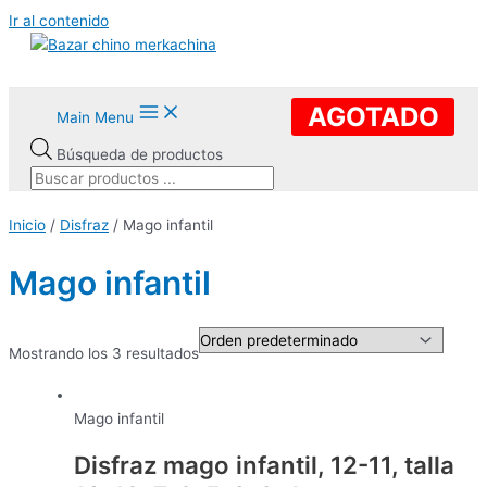
Ir al contenido
AGOTADO
Main Menu
Búsqueda de productos
Inicio
/
Disfraz
/ Mago infantil
Mago infantil
Mostrando los 3 resultados
Mago infantil
Disfraz mago infantil, 12-11, talla