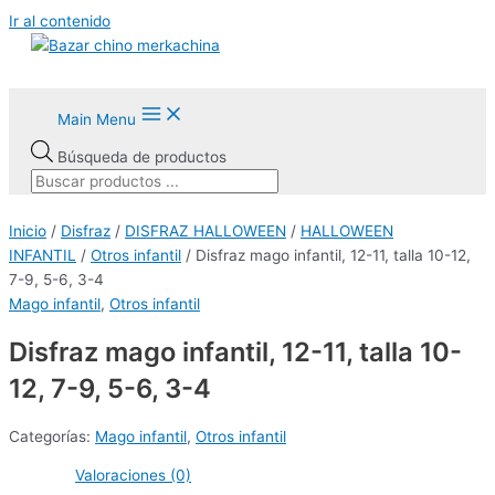
Ir al contenido
Main Menu
Búsqueda de productos
Inicio
/
Disfraz
/
DISFRAZ HALLOWEEN
/
HALLOWEEN
INFANTIL
/
Otros infantil
/ Disfraz mago infantil, 12-11, talla 10-12,
7-9, 5-6, 3-4
Mago infantil
,
Otros infantil
Disfraz mago infantil, 12-11, talla 10-
12, 7-9, 5-6, 3-4
Categorías:
Mago infantil
,
Otros infantil
Valoraciones (0)