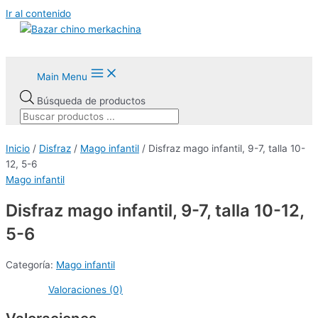
Ir al contenido
Main Menu
Búsqueda de productos
Inicio
/
Disfraz
/
Mago infantil
/ Disfraz mago infantil, 9-7, talla 10-
12, 5-6
Mago infantil
AGOTADO
Disfraz mago infantil, 9-7, talla 10-12,
5-6
Categoría:
Mago infantil
Valoraciones (0)