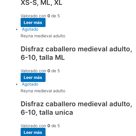
XS-S, ML, XL
Valorado con
0
de 5
Leer más
Agotado
Reyna medieval adulto
Disfraz caballero medieval adulto,
6-10, talla ML
Valorado con
0
de 5
Leer más
Agotado
Reyna medieval adulto
Disfraz caballero medieval adulto,
6-10, talla unica
Valorado con
0
de 5
Leer más