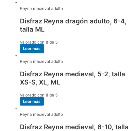
Reyna medieval adulto
Disfraz Reyna dragón adulto, 6-4,
talla ML
Valorado con
0
de 5
Leer más
Reyna medieval adulto
Disfraz Reyna medieval, 5-2, talla
XS-S, XL, ML
Valorado con
0
de 5
Leer más
Reyna medieval adulto
Disfraz Reyna medieval, 6-10, talla