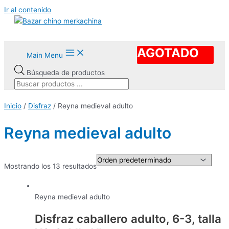
Ir al contenido
AGOTADO
AGOTADO
Main Menu
Búsqueda de productos
Inicio
/
Disfraz
/ Reyna medieval adulto
Reyna medieval adulto
Mostrando los 13 resultados
Reyna medieval adulto
Disfraz caballero adulto, 6-3, talla