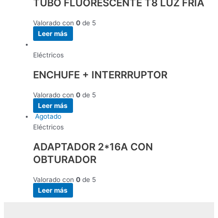
TUBO FLUORESCENTE T8 LUZ FRIA
Valorado con
0
de 5
Leer más
Eléctricos
ENCHUFE + INTERRRUPTOR
Valorado con
0
de 5
Leer más
Agotado
Eléctricos
ADAPTADOR 2*16A CON
OBTURADOR
Valorado con
0
de 5
Leer más