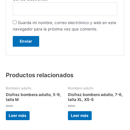
Guarda mi nombre, correo electrónico y web en este
navegador para la próxima vez que comente.
Productos relacionados
Bombero adulto
Bombero adulto
Disfraz bombera adulto, 5-9,
Disfraz bombero adulto, 7-6,
talla M
talla XL, XS-S
Valorado
Valorado
con
con
Leer más
Leer más
0
0
de
de
5
5