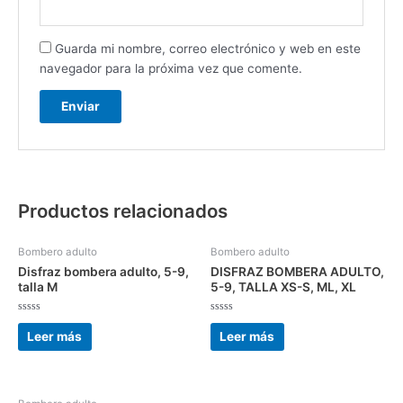
Guarda mi nombre, correo electrónico y web en este
navegador para la próxima vez que comente.
Productos relacionados
Bombero adulto
Bombero adulto
Disfraz bombera adulto, 5-9,
DISFRAZ BOMBERA ADULTO,
talla M
5-9, TALLA XS-S, ML, XL
Valorado
Valorado
con
con
Leer más
Leer más
0
0
de
de
5
5