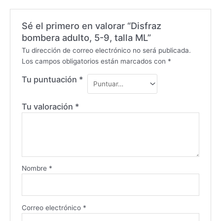
Sé el primero en valorar “Disfraz
bombera adulto, 5-9, talla ML”
Tu dirección de correo electrónico no será publicada.
Los campos obligatorios están marcados con
*
Tu puntuación
*
Tu valoración
*
Nombre
*
Correo electrónico
*