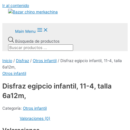
Ir al contenido
Main Menu
Búsqueda de productos
Inicio
/
Disfraz
/
Otros infantil
/ Disfraz egipcio infantil, 11-4, talla
6a12m,
Otros infantil
Disfraz egipcio infantil, 11-4, talla
6a12m,
Categoría:
Otros infantil
Valoraciones (0)