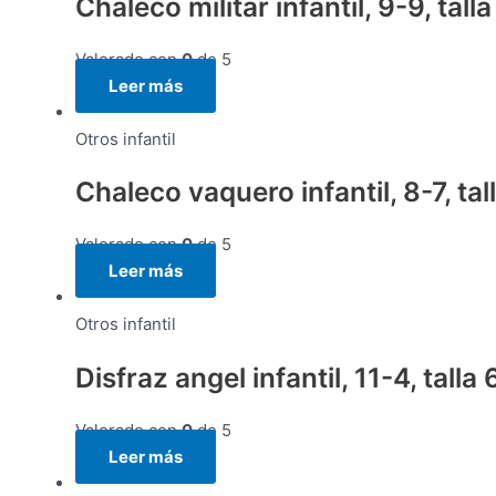
Chaleco militar infantil, 9-9, tall
Valorado con
0
de 5
Leer más
Otros infantil
Chaleco vaquero infantil, 8-7, tal
Valorado con
0
de 5
Leer más
Otros infantil
Disfraz angel infantil, 11-4, tal
Valorado con
0
de 5
Leer más