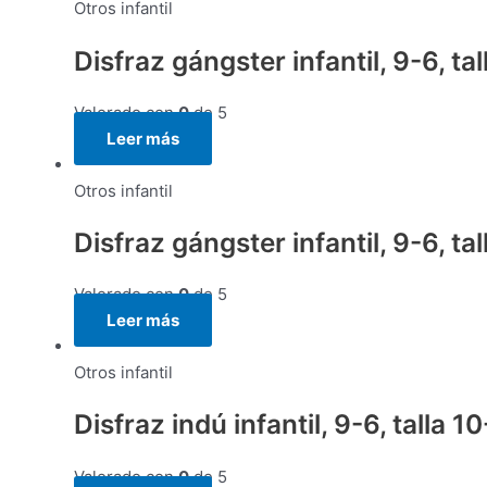
Otros infantil
Disfraz gángster infantil, 9-6, tal
Valorado con
0
de 5
Leer más
Otros infantil
Disfraz gángster infantil, 9-6, tal
Valorado con
0
de 5
Leer más
Otros infantil
Disfraz indú infantil, 9-6, talla 1
Valorado con
0
de 5