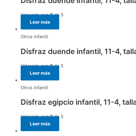
Disfraz duende infantil, 11-4, ta
Valorado con
0
de 5
Leer más
Otros infantil
Disfraz duende infantil, 11-4, ta
Valorado con
0
de 5
Leer más
Otros infantil
Disfraz egipcio infantil, 11-4, tal
Valorado con
0
de 5
Leer más