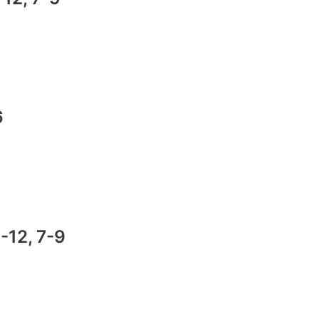
6
0-12, 7-9