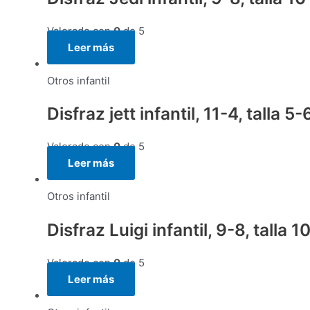
Valorado con
0
de 5
Leer más
Otros infantil
Disfraz jett infantil, 11-4, talla 5-
Valorado con
0
de 5
Leer más
Otros infantil
Disfraz Luigi infantil, 9-8, talla 1
Valorado con
0
de 5
Leer más