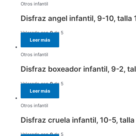
Otros infantil
Disfraz angel infantil, 9-10, talla
Valorado con
0
de 5
Leer más
Otros infantil
Disfraz boxeador infantil, 9-2, ta
Valorado con
0
de 5
Leer más
Otros infantil
Disfraz cruela infantil, 10-5, tall
Valorado con
0
de 5