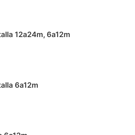
, talla 12a24m, 6a12m
 talla 6a12m