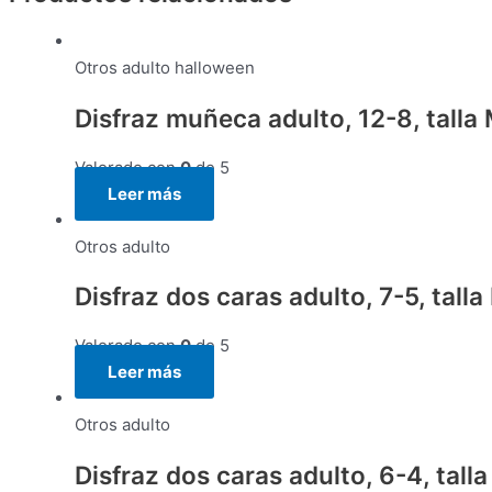
Otros adulto halloween
Disfraz muñeca adulto, 12-8, talla 
Valorado con
0
de 5
Leer más
Otros adulto
Disfraz dos caras adulto, 7-5, talla
Valorado con
0
de 5
Leer más
Otros adulto
Disfraz dos caras adulto, 6-4, tall