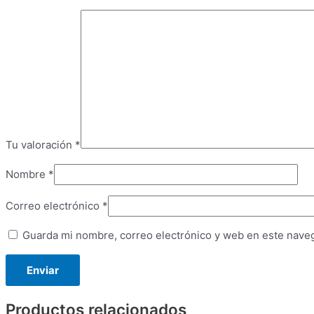
Tu valoración
*
Nombre
*
Correo electrónico
*
Guarda mi nombre, correo electrónico y web en este nave
Productos relacionados