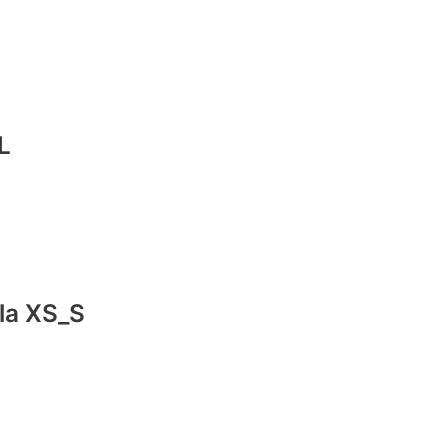
L
lla XS_S