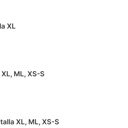
la XL
a XL, ML, XS-S
 talla XL, ML, XS-S