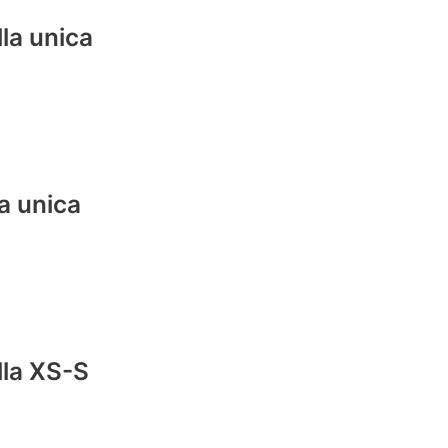
lla unica
la unica
lla XS-S