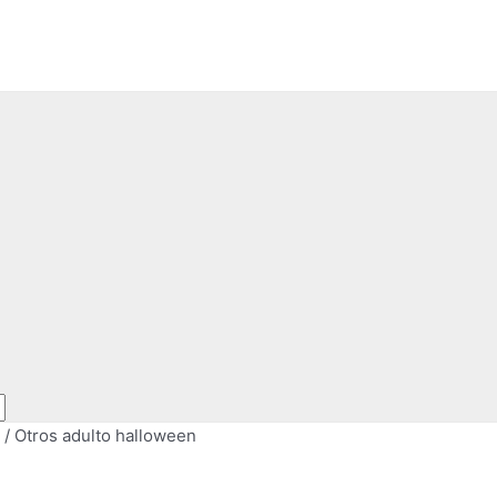
/ Otros adulto halloween