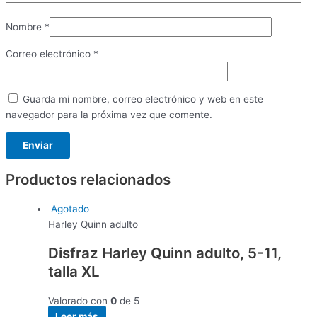
Nombre
*
Correo electrónico
*
Guarda mi nombre, correo electrónico y web en este
navegador para la próxima vez que comente.
Productos relacionados
Agotado
Harley Quinn adulto
Disfraz Harley Quinn adulto, 5-11,
talla XL
Valorado con
0
de 5
Leer más