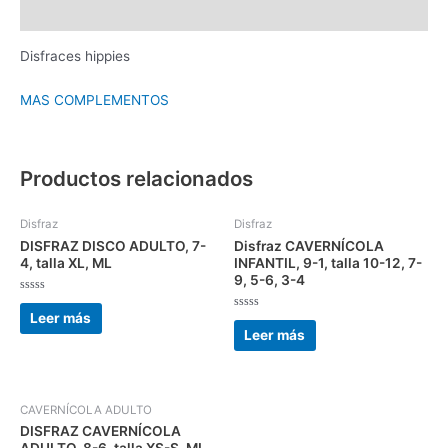
Valoraciones (0)
Disfraces hippies
MAS COMPLEMENTOS
Productos relacionados
Disfraz
Disfraz
DISFRAZ DISCO ADULTO, 7-
Disfraz CAVERNÍCOLA
4, talla XL, ML
INFANTIL, 9-1, talla 10-12, 7-
9, 5-6, 3-4
Valorado
con
Leer más
Valorado
0
con
Leer más
de
0
5
de
5
CAVERNÍCOLA ADULTO
DISFRAZ CAVERNÍCOLA