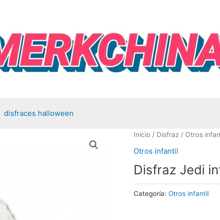
disfraces halloween
Inicio
/
Disfraz
/
Otros infan
Otros infantil
Disfraz Jedi in
Categoría:
Otros infantil