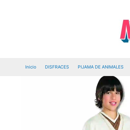
Ir
al
contenido
Inicio
DISFRACES
PIJAMA DE ANIMALES