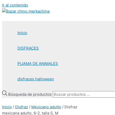
Ir al contenido
Inicio
DISFRACES
PIJAMA DE ANIMALES
disfraces halloween
Búsqueda de productos
Inicio
/
Disfraz
/
Mexicano adulto
/ Disfraz
mexicana adulto, 6-2, talla S, M