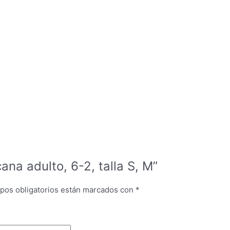
ana adulto, 6-2, talla S, M”
pos obligatorios están marcados con
*