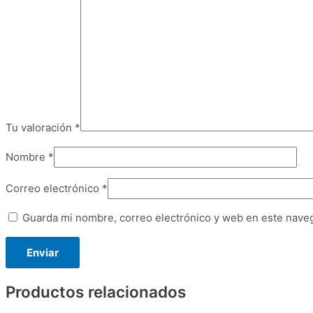
Tu valoración
*
Nombre
*
Correo electrónico
*
Guarda mi nombre, correo electrónico y web en este nave
Productos relacionados