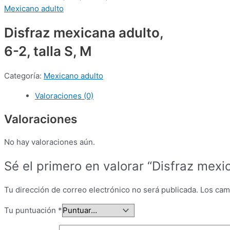
Mexicano adulto
Disfraz mexicana adulto,
6-2, talla S, M
Categoría:
Mexicano adulto
Valoraciones (0)
Valoraciones
No hay valoraciones aún.
Sé el primero en valorar “Disfraz mexic
Tu dirección de correo electrónico no será publicada.
Los cam
Tu puntuación
*