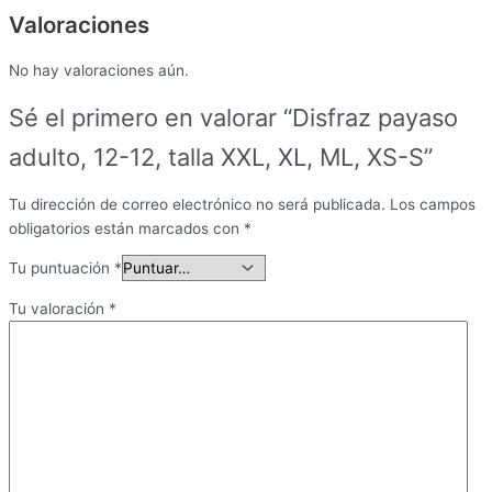
Valoraciones
No hay valoraciones aún.
Sé el primero en valorar “Disfraz payaso
adulto, 12-12, talla XXL, XL, ML, XS-S”
Tu dirección de correo electrónico no será publicada.
Los campos
obligatorios están marcados con
*
Tu puntuación
*
Tu valoración
*