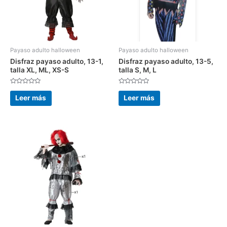
Payaso adulto halloween
Payaso adulto halloween
Disfraz payaso adulto, 13-1,
Disfraz payaso adulto, 13-5,
talla XL, ML, XS-S
talla S, M, L
Valorado
Valorado
con
con
Leer más
Leer más
0
0
de
de
5
5