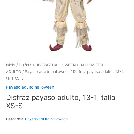
Inicio
/
Disfraz
/
DISFRAZ HALLOWEEN
/
HALLOWEEN
ADULTO
/
Payaso adulto halloween
/ Disfraz payaso adulto, 13-1,
talla XS-S
Payaso adulto halloween
Disfraz payaso adulto, 13-1, talla
XS-S
Categoría:
Payaso adulto halloween