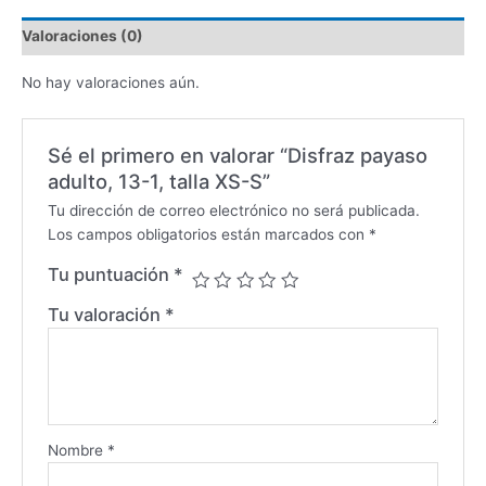
Valoraciones (0)
No hay valoraciones aún.
Sé el primero en valorar “Disfraz payaso
adulto, 13-1, talla XS-S”
Tu dirección de correo electrónico no será publicada.
Los campos obligatorios están marcados con
*
Tu puntuación
*
Tu valoración
*
Nombre
*