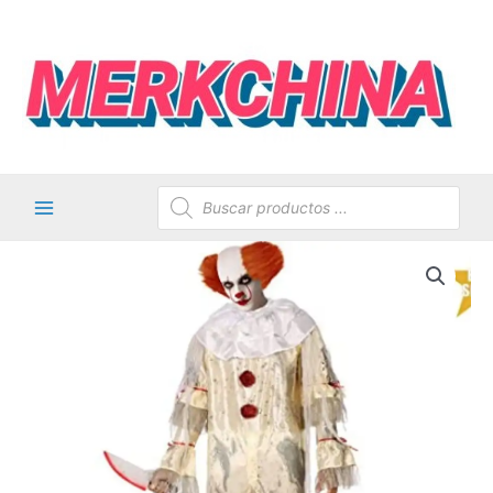
Ir
al
contenido
Búsqueda
de
productos
Main
Menu