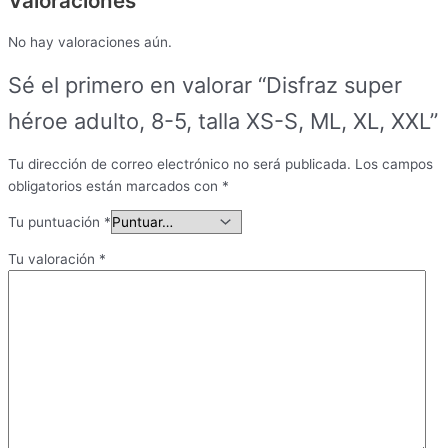
Valoraciones
No hay valoraciones aún.
Sé el primero en valorar “Disfraz super
héroe adulto, 8-5, talla XS-S, ML, XL, XXL”
Tu dirección de correo electrónico no será publicada.
Los campos
obligatorios están marcados con
*
Tu puntuación
*
Tu valoración
*