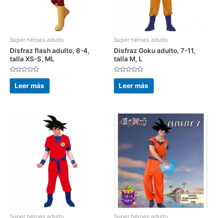
Super héroes adulto
Super héroes adulto
Disfraz flash adulto, 8-4,
Disfraz Goku adulto, 7-11,
talla XS-S, ML
talla M, L
Valorado
Valorado
con
con
Leer más
Leer más
0
0
de
de
5
5
Super héroes adulto
Super héroes adulto