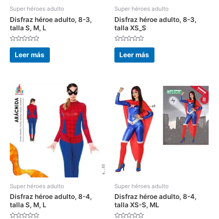
Super héroes adulto
Super héroes adulto
Disfraz héroe adulto, 8-3,
Disfraz héroe adulto, 8-3,
talla S, M, L
talla XS_S
Valorado
Valorado
con
con
Leer más
Leer más
0
0
de
de
5
5
Super héroes adulto
Super héroes adulto
Disfraz héroe adulto, 8-4,
Disfraz héroe adulto, 8-4,
talla S, M, L
talla XS-S, ML