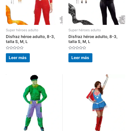
Super héroes adulto
Super héroes adulto
Disfraz héroe adulto, 8-3,
Disfraz héroe adulto, 8-3,
talla S, M, L
talla S, M, L
Valorado
Valorado
con
con
Leer más
Leer más
0
0
de
de
5
5