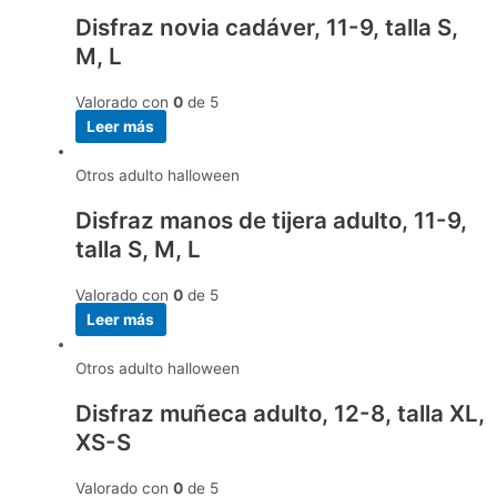
Disfraz novia cadáver, 11-9, talla S,
M, L
Valorado con
0
de 5
Leer más
Otros adulto halloween
Disfraz manos de tijera adulto, 11-9,
talla S, M, L
Valorado con
0
de 5
Leer más
Otros adulto halloween
Disfraz muñeca adulto, 12-8, talla XL,
XS-S
Valorado con
0
de 5