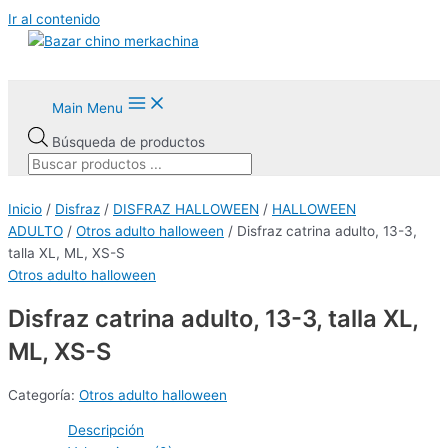
Ir al contenido
Main Menu
Búsqueda de productos
Inicio
/
Disfraz
/
DISFRAZ HALLOWEEN
/
HALLOWEEN
ADULTO
/
Otros adulto halloween
/ Disfraz catrina adulto, 13-3,
talla XL, ML, XS-S
Otros adulto halloween
Disfraz catrina adulto, 13-3, talla XL,
ML, XS-S
Categoría:
Otros adulto halloween
Descripción