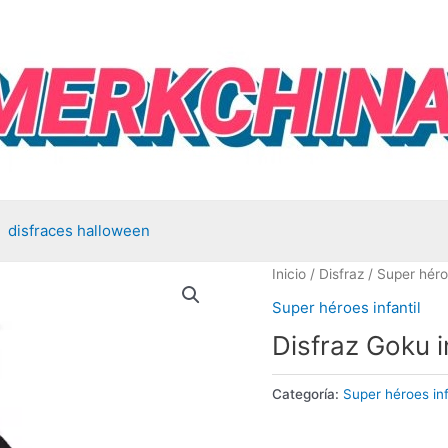
disfraces halloween
Inicio
/
Disfraz
/
Super héroe
Super héroes infantil
Disfraz Goku in
Categoría:
Super héroes inf