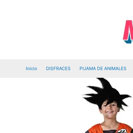
Ir
al
contenido
Inicio
DISFRACES
PIJAMA DE ANIMALES