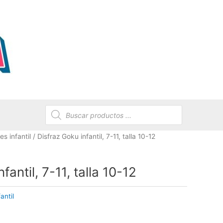
Búsqueda
de
productos
s infantil
/ Disfraz Goku infantil, 7-11, talla 10-12
fantil, 7-11, talla 10-12
antil