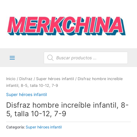
Ir
al
contenido
Búsqueda
de
productos
Main
Menu
Inicio
/
Disfraz
/
Super héroes infantil
/ Disfraz hombre increíble
infantil, 8-5, talla 10-12, 7-9
Super héroes infantil
Disfraz hombre increíble infantil, 8-
5, talla 10-12, 7-9
Categoría:
Super héroes infantil