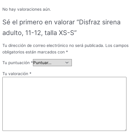
No hay valoraciones aún.
Sé el primero en valorar “Disfraz sirena
adulto, 11-12, talla XS-S”
Tu dirección de correo electrónico no será publicada.
Los campos
obligatorios están marcados con
*
Tu puntuación
*
Tu valoración
*