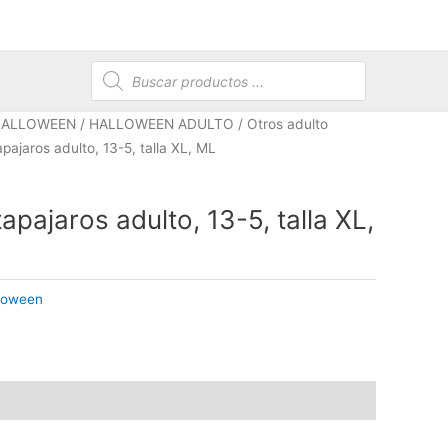
Búsqueda
de
productos
HALLOWEEN
/
HALLOWEEN ADULTO
/
Otros adulto
pajaros adulto, 13-5, talla XL, ML
apajaros adulto, 13-5, talla XL,
lloween