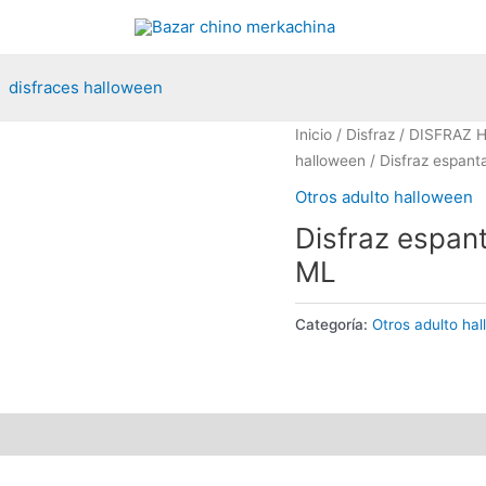
disfraces halloween
Inicio
/
Disfraz
/
DISFRAZ 
halloween
/ Disfraz espanta
Otros adulto halloween
Disfraz espant
ML
Categoría:
Otros adulto ha